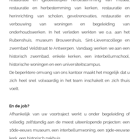
restauratie en herbestemming van kerken, restauratie en
herinrichting van scholen, gevelrenovaties, restauratie en
verbouwing van woningen en begeleiding van
onderhoudswerken. In het verleden werkten we o.a. aan het
Rubenshuis, museum Brouwershuis, Sint-Lievenscollege en
zwembad Veldstraat te Antwerpen. Vandaag werken we aan een
historisch zwembad, enkele kerken, een interbellumschool,
historische woningen en een universiteitscampus.
De beperktere omvang van ons kantoor maakt het mogelijk dat u
zich heel snel volwaardig in het team inschakelt en zich thuis
voelt.
En de job?
Afhankelijk van uw voortraject werkt u onder begeleiding of
volledig zelfstandig aan de meest uiteenlopende projecten: een
16de-eeuws museum, een interbellumwoning, een 19de-eeuwse
kerk, een historisch pakhuis, ….