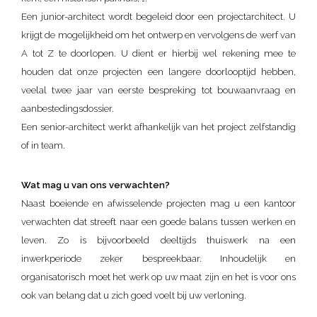
Een junior-architect wordt begeleid door een projectarchitect. U
krijgt de mogelijkheid om het ontwerp en vervolgens de werf van
A tot Z te doorlopen. U dient er hierbij wel rekening mee te
houden dat onze projecten een langere doorlooptijd hebben,
veelal twee jaar van eerste bespreking tot bouwaanvraag en
aanbestedingsdossier.
Een senior-architect werkt afhankelijk van het project zelfstandig
of in team.
Wat mag u van ons verwachten?
Naast boeiende en afwisselende projecten mag u een kantoor
verwachten dat streeft naar een goede balans tussen werken en
leven. Zo is bijvoorbeeld deeltijds thuiswerk
na een
inwerkperiode zeker bespreekbaar.
Inhoudelijk en
organisatorisch moet het werk op uw maat zijn en het is voor ons
ook van belang dat u zich goed voelt bij uw verloning.