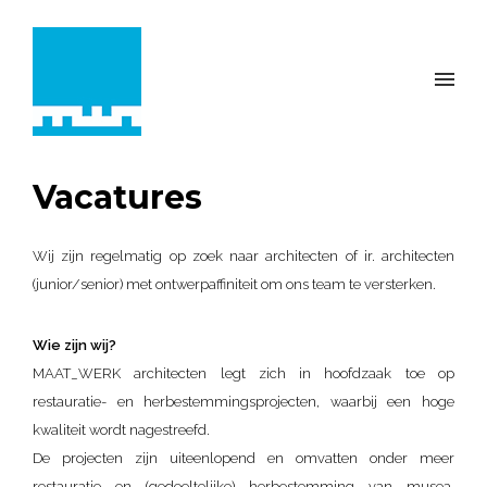
Vacatures
Wij zijn regelmatig op zoek naar
architecten of ir. architecten
(junior/senior) met ontwerpaffiniteit om ons team te versterken.
Wie zijn wij?
MAAT_WERK architecten legt zich in hoofdzaak toe op
restauratie- en herbestemmingsprojecten, waarbij een hoge
kwaliteit wordt nagestreefd.
De projecten zijn uiteenlopend en omvatten onder meer
restauratie en (gedeeltelijke) herbestemming van musea,